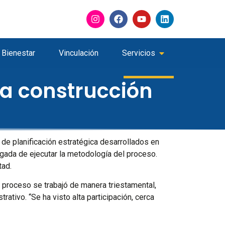
Bienestar
Vinculación
Servicios
 la construcción
s de planificación estratégica desarrollados en
rgada de ejecutar la metodología del proceso.
tad.
e proceso se trabajó de manera triestamental,
ativo. “Se ha visto alta participación, cerca