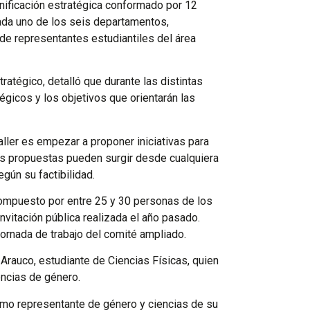
lanificación estratégica conformado por 12
ada uno de los seis departamentos,
de representantes estudiantiles del área
ratégico, detalló que durante las distintas
tégicos y los objetivos que orientarán las
aller es empezar a proponer iniciativas para
as propuestas pueden surgir desde cualquiera
gún su factibilidad.
compuesto por entre 25 y 30 personas de los
nvitación pública realizada el año pasado.
jornada de trabajo del comité ampliado.
Arauco, estudiante de Ciencias Físicas, quien
encias de género.
como representante de género y ciencias de su