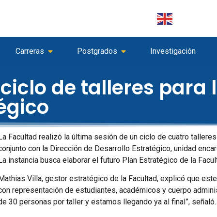
Carreras
Postgrados
Investigación
 ciclo de talleres para
égico
La Facultad realizó la última sesión de un ciclo de cuatro tallere
conjunto con la Dirección de Desarrollo Estratégico, unidad enca
La instancia busca elaborar el futuro Plan Estratégico de la Facul
Mathias Villa, gestor estratégico de la Facultad, explicó que est
con representación de estudiantes, académicos y cuerpo administr
de 30 personas por taller y estamos llegando ya al final”, señaló.