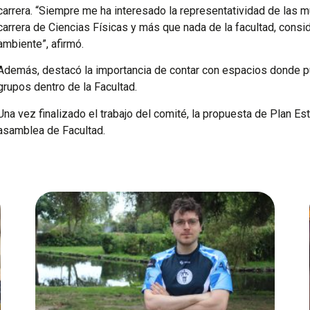
carrera. “Siempre me ha interesado la representatividad de las m
carrera de Ciencias Físicas y más que nada de la facultad, cons
ambiente”, afirmó.
Además, destacó la importancia de contar con espacios donde p
grupos dentro de la Facultad.
Una vez finalizado el trabajo del comité, la propuesta de Plan E
asamblea de Facultad.