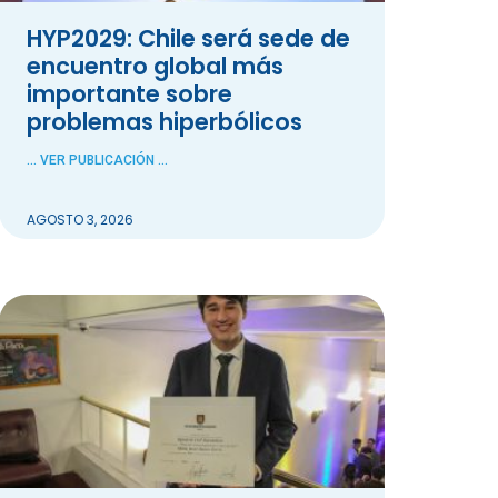
HYP2029: Chile será sede de
encuentro global más
importante sobre
problemas hiperbólicos
... VER PUBLICACIÓN ...
AGOSTO 3, 2026