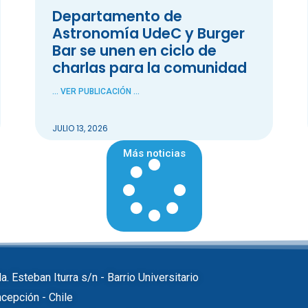
Departamento de
Astronomía UdeC y Burger
Bar se unen en ciclo de
charlas para la comunidad
... VER PUBLICACIÓN ...
JULIO 13, 2026
Más noticias
a. Esteban Iturra s/n - Barrio Universitario
cepción - Chile