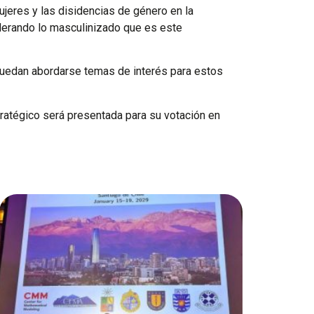
ujeres y las disidencias de género en la
iderando lo masculinizado que es este
uedan abordarse temas de interés para estos
stratégico será presentada para su votación en