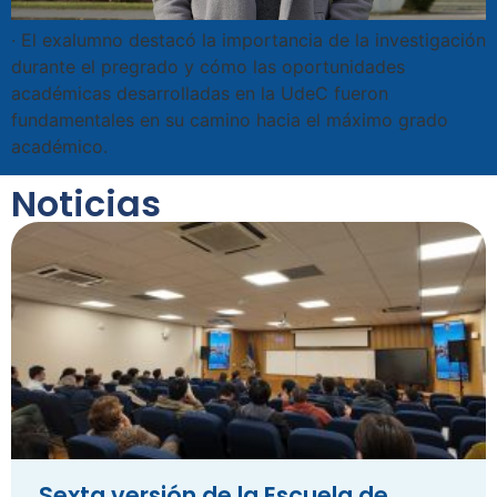
· El exalumno destacó la importancia de la investigación
durante el pregrado y cómo las oportunidades
académicas desarrolladas en la UdeC fueron
fundamentales en su camino hacia el máximo grado
académico.
Noticias
Sexta versión de la Escuela de