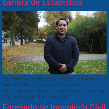
carrera de Estadística
El profesor Javier Muñoz Gutiérrez fue incorporado a la
Planta Docente de la carrera de Estadística,
convirtiéndose en el primer académico contratado bajo
esta modalidad en toda la Facultad.
Egresado de Ingeniería Civil